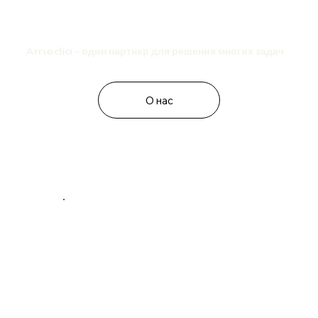
Amedia
- один партнер для решения многих задач
О нас