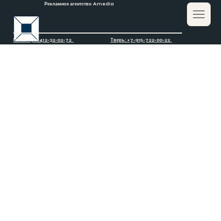
Рекламное агентство Amedia
Тверь: +7-915-722-00-22
Пенза: +7-8412-32-02-72